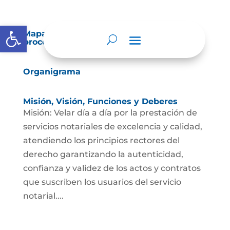
Abrir barra de herramientas
Mapas y cartas descriptivas de los
procesos
Organigrama
Misión, Visión, Funciones y Deberes
Misión: Velar día a día por la prestación de
servicios notariales de excelencia y calidad,
atendiendo los principios rectores del
derecho garantizando la autenticidad,
confianza y validez de los actos y contratos
que suscriben los usuarios del servicio
notarial....