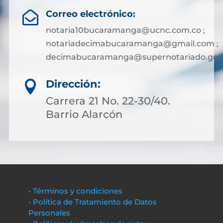
Correo electrónico:

notaria10bucaramanga@ucnc.com.co ;
notariadecimabucaramanga@gmail.com ;
decimabucaramanga@supernotariado.gov
Dirección:

Carrera 21 No. 22-30/40.
Barrio Alarcón
• Términos y condiciones
• Política de Tratamiento de Datos
Personales