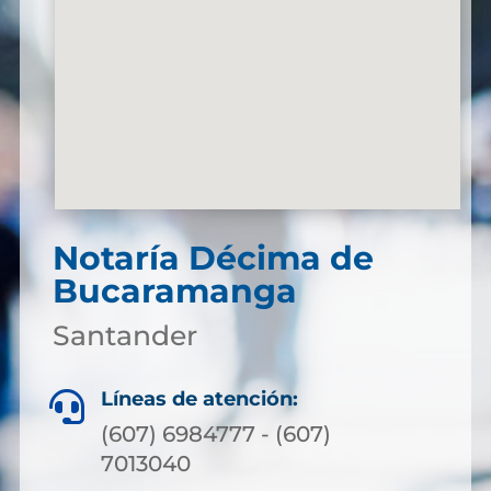
Notaría Décima de
Bucaramanga
Santander
Líneas de atención:

(607) 6984777 - (607)
7013040