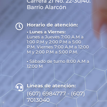
Carrera 21 No. 22-30/40.
Barrio Alarcón
Horario de atención:

• Lunes a Viernes:
Lunes a Jueves 7:00 A.M a
1:00 P.M y 2:00 P.M a 5:00
P.M. Viernes 7:00 A.M a 12:00
M y 2:00 P.M a 5:00 P.M.
•
Sábado de turno 8:00 A.M a
12:00 M
Líneas de atención:

(607) 6984777 - (607)
7013040