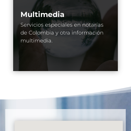
Multimedia
Servicios especiales en notarías
de Colombia y otra información
multimedia.