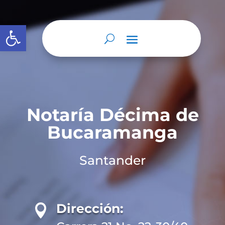
Abrir barra de herramientas
Notaría Décima de
Bucaramanga
Santander
Dirección:
