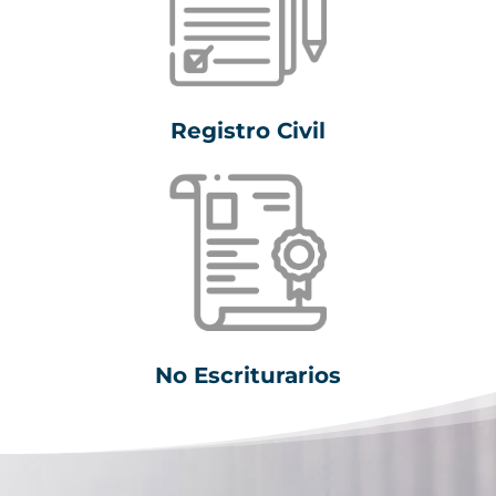
Registro Civil
No Escriturarios