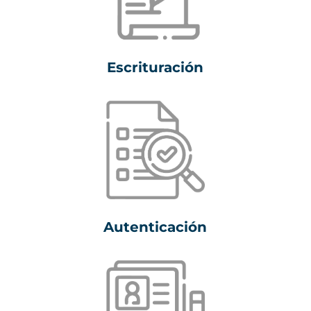
Escrituración
Autenticación