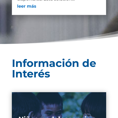
leer más
Información de
Interés