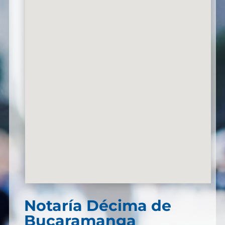
Notaría Décima de
Bucaramanga