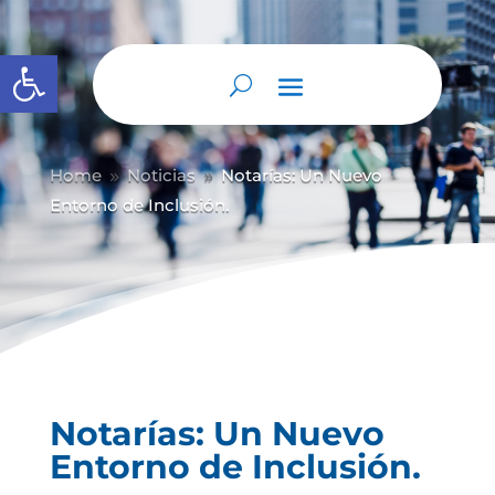
Abrir barra de herramientas
Home
Noticias
Notarías: Un Nuevo
9
9
Entorno de Inclusión.
Notarías: Un Nuevo
Entorno de Inclusión.