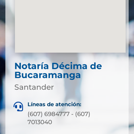
Notaría Décima de
Bucaramanga
Santander
Líneas de atención:

(607) 6984777 - (607)
7013040