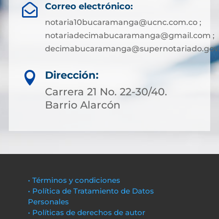
Correo electrónico:

notaria10bucaramanga@ucnc.com.co ;
notariadecimabucaramanga@gmail.com ;
decimabucaramanga@supernotariado.gov
Dirección:

Carrera 21 No. 22-30/40.
Barrio Alarcón
• Términos y condiciones
• Política de Tratamiento de Datos
Personales
• Políticas de derechos de autor