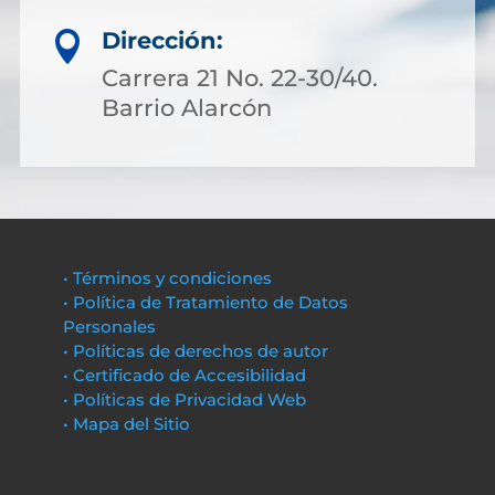
Dirección:

Carrera 21 No. 22-30/40.
Barrio Alarcón
• Términos y condiciones
• Política de Tratamiento de Datos
Personales
• Políticas de derechos de autor
• Certificado de Accesibilidad
• Políticas de Privacidad Web
• Mapa del Sitio