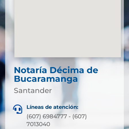
Notaría Décima de
Bucaramanga
Santander
Líneas de atención:

(607) 6984777 - (607)
7013040