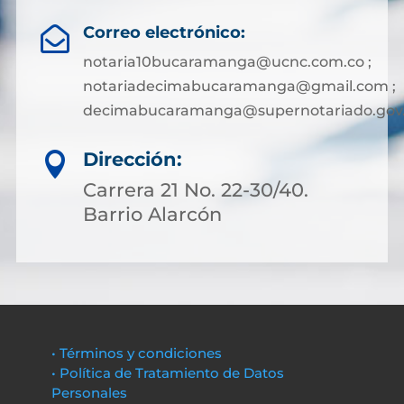
Correo electrónico:

notaria10bucaramanga@ucnc.com.co ;
notariadecimabucaramanga@gmail.com ;
decimabucaramanga@supernotariado.gov
Dirección:

Carrera 21 No. 22-30/40.
Barrio Alarcón
• Términos y condiciones
• Política de Tratamiento de Datos
Personales