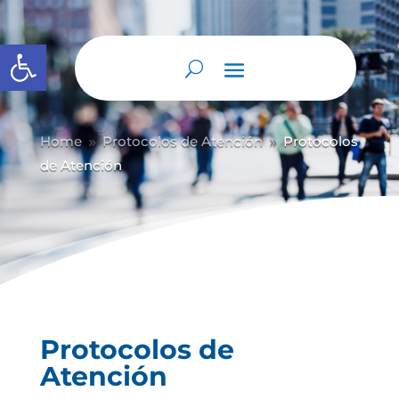
Abrir barra de herramientas
Home
Protocolos de Atención
Protocolos
9
9
de Atención
Protocolos de
Atención