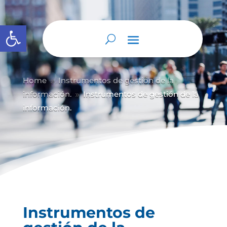
Abrir barra de herramientas
Home
Instrumentos de gestión de la
9
información.
Instrumentos de gestión de la
9
información.
Instrumentos de