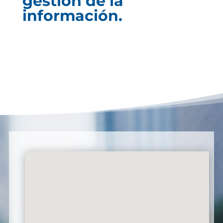
gestión de la
información.