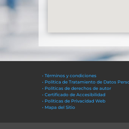
• Términos y condiciones
• Política de Tratamiento de Datos Pers
• Políticas de derechos de autor
• Certificado de Accesibilidad
• Políticas de Privacidad Web
• Mapa del Sitio