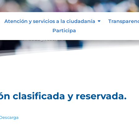
Atención y servicios a la ciudadanía
Transparen
Participa
ación clasificada y reservada.
ón clasificada y reservada.
Descarga