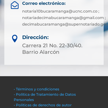
Correo electrónico:

notaria10bucaramanga@ucnc.com.co ;
notariadecimabucaramanga@gmail.com ;
decimabucaramanga@supernotariado.gov
Dirección:

Carrera 21 No. 22-30/40.
Barrio Alarcón
• Términos y condiciones
• Política de Tratamiento de Datos
Personales
• Políticas de derechos de autor