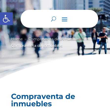
Abrir barra de herramientas
Home
Compraventa de inmuebles
9
9
Compraventa de inmuebles
Compraventa de
inmuebles