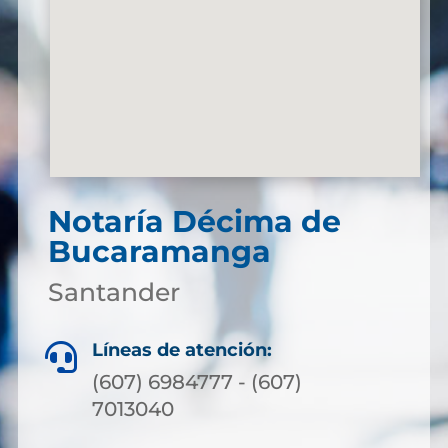
Notaría Décima de
Bucaramanga
Santander
Líneas de atención:

(607) 6984777 - (607)
7013040