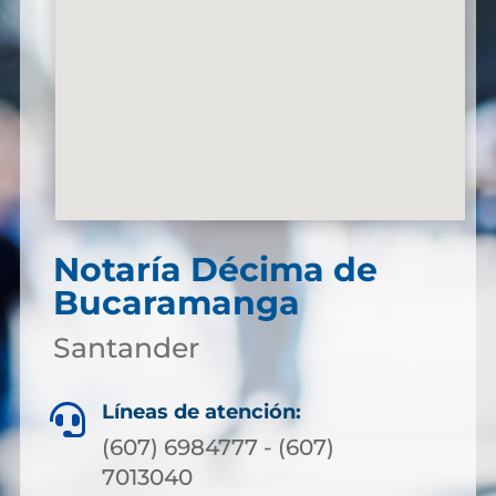
Notaría Décima de
Bucaramanga
Santander
Líneas de atención:

(607) 6984777 - (607)
7013040