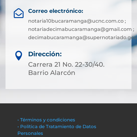
Correo electrónico:

notaria10bucaramanga@ucnc.com.co ;
notariadecimabucaramanga@gmail.com ;
decimabucaramanga@supernotariado.gov
Dirección:

Carrera 21 No. 22-30/40.
Barrio Alarcón
• Términos y condiciones
• Política de Tratamiento de Datos
Personales