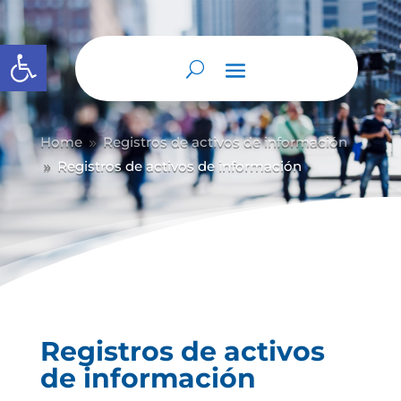
Abrir barra de herramientas
Home
Registros de activos de información
9
Registros de activos de información
9
Registros de activos
de información