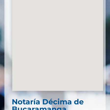
Notaría Décima de
Bucaramanga